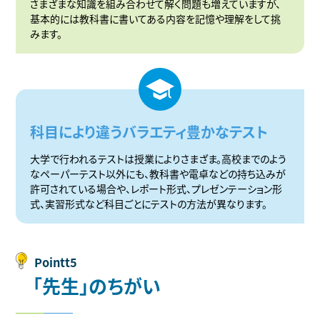
さまざまな知識を組み合わせて解く問題も増えていますが、
基本的には教科書に書いてある内容を記憶や理解をして挑
みます。
科目により違うバラエティ豊かなテスト
大学で行われるテストは授業によりさまざま。高校までのよう
なペーパーテスト以外にも、教科書や電卓などの持ち込みが
許可されている場合や、レポート形式、プレゼンテーション形
式、実習形式など科目ごとにテストの方法が異なります。
Pointt5
「
先
生
」
の
ち
が
い