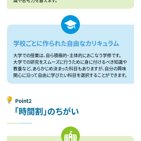
学校ごとに作られた自由なカリキュラム
大学での授業は、自ら積極的・主体的におこなう学修です。
大学での研究をスムーズに行うために身に付けるべき知識や
教養など、あらかじめ決まった科目もありますが、自分の興味
関心に沿って自由に学びたい科目を選択することができます。
Point2
「
時
間
割
」
の
ち
が
い