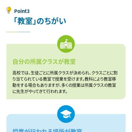
Point3
「
教
室
」
の
ち
が
い
自分の所属クラスが教室
高校では、生徒ごとに所属クラスが決められ、クラスごとに割
り当てられている教室で授業を受けます。教科により教室移
動をする場合もありますが、多くの授業は所属クラスの教室
に先生がやってきて行われます。
授業が行われる場所が教室