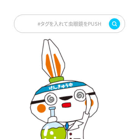
#タグを入れて虫眼鏡をPUSH