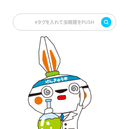
#タグを入れて虫眼鏡をPUSH