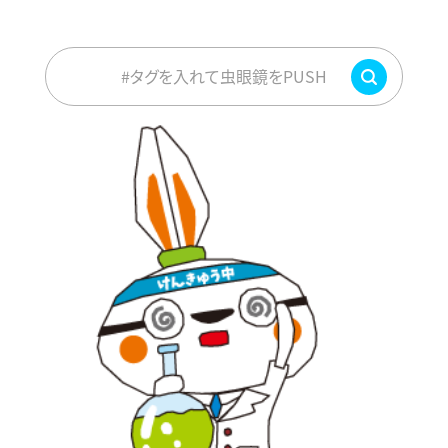
#タグを入れて虫眼鏡をPUSH