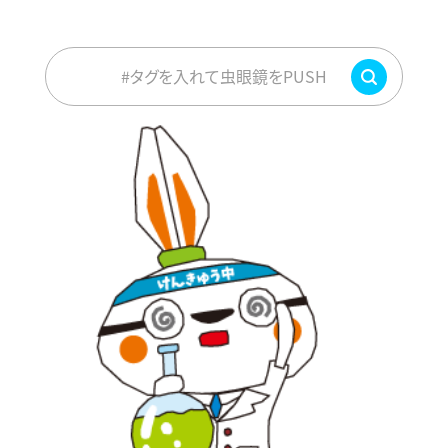
#タグを入れて虫眼鏡をPUSH