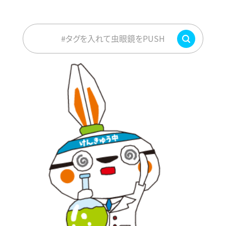
#タグを入れて虫眼鏡をPUSH