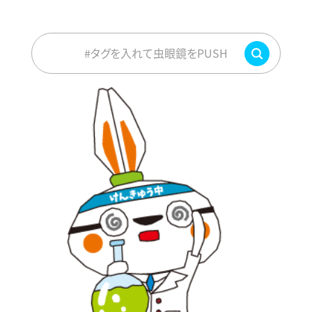
#タグを入れて虫眼鏡をPUSH