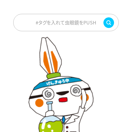
#タグを入れて虫眼鏡をPUSH