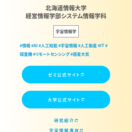
北海道情報大学
経営情報学部システム情報学科
宇宙情報学
#情報
#AI
#人工知能
#宇宙情報
#人工衛星
#IT
#
探査機
#リモートセンシング
#惑星大気
ゼミ公式サイト
大学公式サイト
研究紹介
宇宙情報専攻