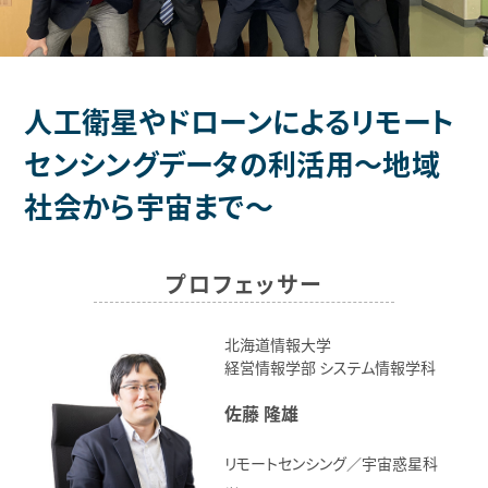
人工衛星やドローンによるリモート
センシングデータの利活用～地域
社会から宇宙まで～
プロフェッサー
北海道情報大学
経営情報学部 システム情報学科
佐藤 隆雄
リモートセンシング／宇宙惑星科