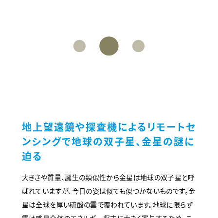
地上望遠鏡や探査機によるリモートセ
ンシングで地球の双子星、金星の謎に
迫る
大きさや質量、誕生の類似性から金星は地球の双子星と呼
ばれていますが、今日の姿は似ても似つかないものです。金
星は全球を厚い硫酸の雲で覆われています。地球に限らず
雲は惑星全体のエネルギー収支に大きく寄与するため、こ