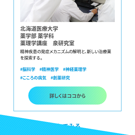
北海道医療大学
薬学部 薬学科
薬理学講座 泉研究室
精神疾患の発症メカニズムの解明と、新しい治療薬
を探索する。
#脳科学
#精神医学
#神経薬理学
#こころの病気
#創薬研究
詳しくはココから
掲載リクエストしてみる