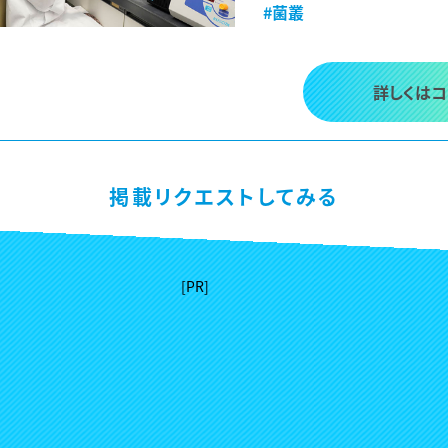
#菌叢
詳しくは
掲載リクエストしてみる