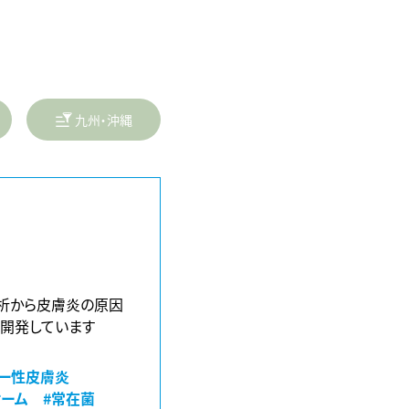
九州・沖縄
析から皮膚炎の原因
開発しています
ピー性皮膚炎
オーム
#常在菌