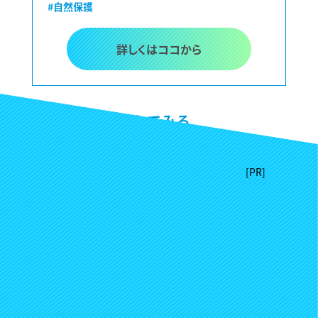
#自然保護
詳しくはココから
掲載リクエストしてみる