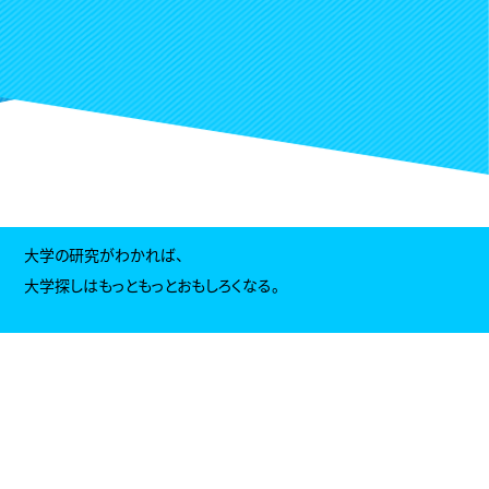
大学の研究がわかれば、
大学探しはもっともっとおもしろくなる。
> トップページ
> プライバシーポリシー
> サイトポリシー
> 運営会社
> サイトマップ
powered by アクセス進学
©Copyright ACCESS NEXTAGE Co.,Ltd.