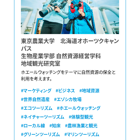
東京農業大学 北海道オホーツクキャン
パス
生物産業学部 自然資源経営学科
地域観光研究室
ホエールウォッチングをテーマに自然資源の保全と
利用を考えます。
#マーケティング
#ビジネス
#地域資源
#世界自然遺産
#エゾシカ牧場
#エコツーリズム
#ホエールウォッチング
#ネイチャーツーリズム
#体験型観光
#ローカル線
#知床
#農林漁業と観光
#グリーンツーリズム
#マリンツーリズム