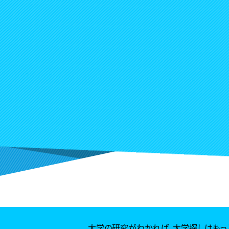
大学の研究がわかれば、
大学探しはもっ