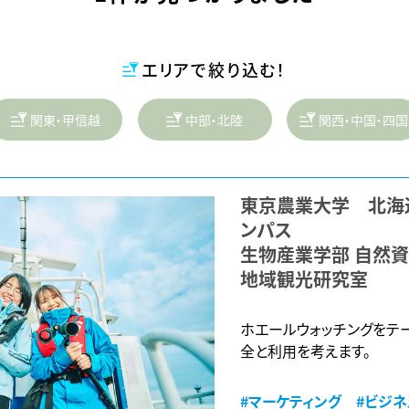
エリアで絞り込む！
関東・甲信越
中部・北陸
関西・中国・四国
東京農業大学 北海
ンパス
生物産業学部 自然
地域観光研究室
ホエールウォッチングをテ
全と利用を考えます。
#マーケティング
#ビジネ