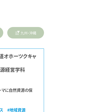
九州・沖縄
道オホーツクキャ
資源経営学科
ーマに自然資源の保
ス
#地域資源