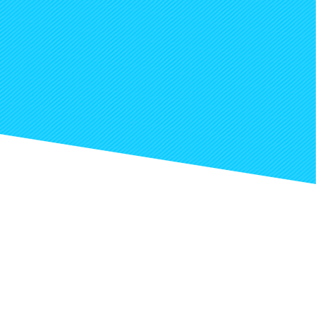
大学の研究がわかれば、
大学探しはもっともっとおもしろくなる。
> トップページ
> プライバシーポリシー
> サイトポリシー
> 運営会社