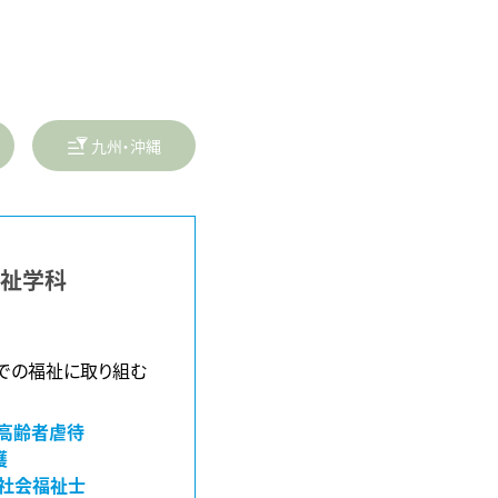
九州・沖縄
福祉学科
での福祉に取り組む
#高齢者虐待
護
#社会福祉士