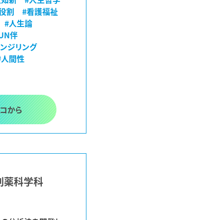
#役割
#看護福祉
#人生論
RUN伴
レンジリング
#人間性
ココから
創薬科学科