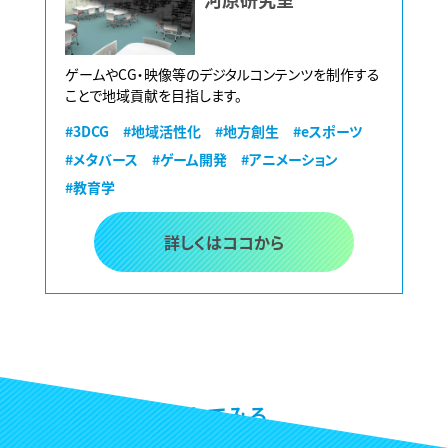
ゲームやCG・映像等のデジタルコンテンツを制作する
ことで地域貢献を目指します。
#3DCG
#地域活性化
#地方創生
#eスポーツ
#メタバース
#ゲーム開発
#アニメーション
#教育学
詳しくはココから
掲載リクエストしてみる