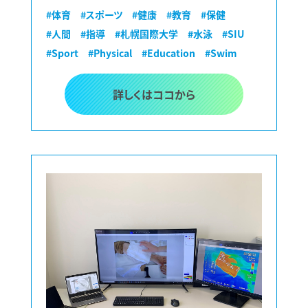
#体育
#スポーツ
#健康
#教育
#保健
#人間
#指導
#札幌国際大学
#水泳
#SIU
#Sport
#Physical
#Education
#Swim
詳しくはココから